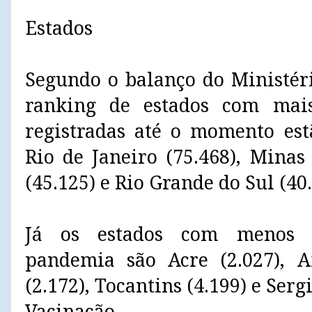
Estados
Segundo o balanço do Ministér
ranking de estados com mai
registradas até o momento est
Rio de Janeiro (75.468), Minas
(45.125) e Rio Grande do Sul (40.
Já os estados com menos ó
pandemia são Acre (2.027), A
(2.172), Tocantins (4.199) e Sergi
Vacinação