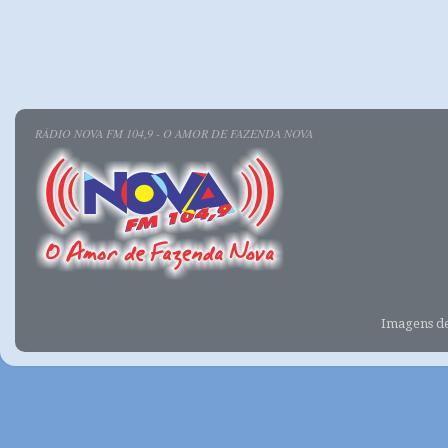
RÁDIO NOVA FM 104,9 - O AMOR DE FAZENDA NOVA
Imagens d