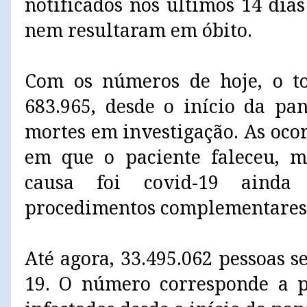
notificados nos últimos 14 dia
nem resultaram em óbito.
Com os números de hoje, o to
683.965, desde o início da pa
mortes em investigação. As oco
em que o paciente faleceu, m
causa foi covid-19 aind
procedimentos complementares
Até agora, 33.495.062 pessoas 
19. O número corresponde a 