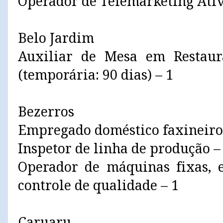
Operador de Telemarketing Ativ
Belo Jardim
Auxiliar de Mesa em Restaura
(temporária: 90 dias) – 1
Bezerros
Empregado doméstico faxineiro
Inspetor de linha de produção –
Operador de máquinas fixas, 
controle de qualidade – 1
Caruaru