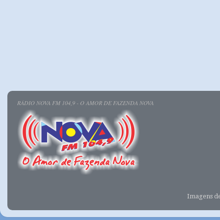
RÁDIO NOVA FM 104,9 - O AMOR DE FAZENDA NOVA
Imagens d