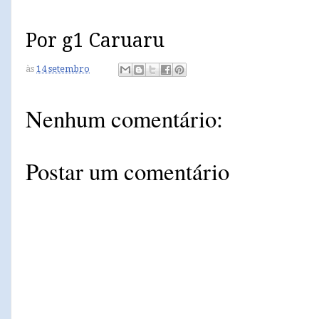
Por g1 Caruaru
às
14 setembro
Nenhum comentário:
Postar um comentário