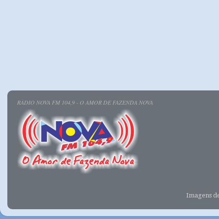
RÁDIO NOVA FM 104,9 - O AMOR DE FAZENDA NOVA
Imagens d