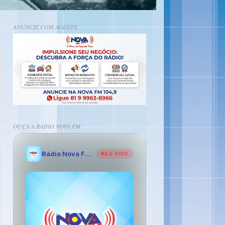
ANÚNCIE COM AGENTE
OUÇA A RÁDIO NOVA FM
Rádio Nova FM - O Amor de Fazenda Nova
AO VIVO