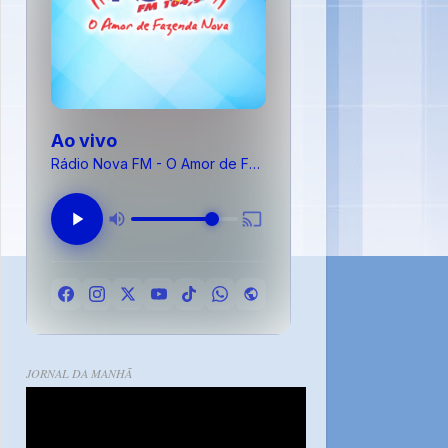
Ao vivo
Rádio Nova FM - O Amor de Fazenda Nova
JORNAL DA MANHÃ