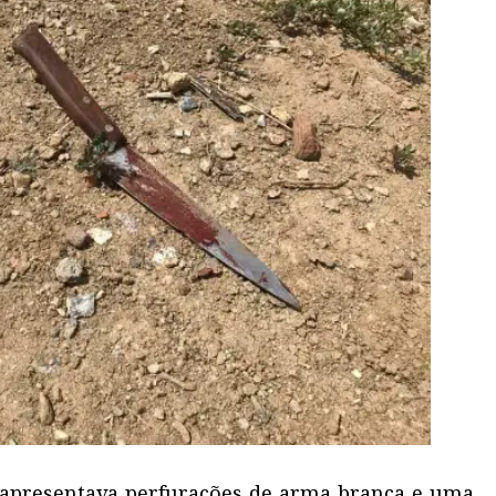
 apresentava perfurações de arma branca e uma