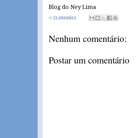
Blog do Ney Lima
às
21 setembro
Nenhum comentário:
Postar um comentário