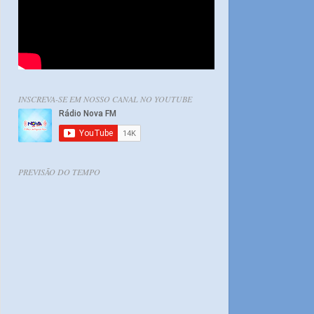
INSCREVA-SE EM NOSSO CANAL NO YOUTUBE
PREVISÃO DO TEMPO