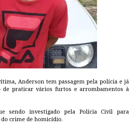
ítima, Anderson tem passagem pela polícia e já
to de praticar vários furtos e arrombamentos à
e sendo investigado pela Polícia Civil para
o do crime de homicídio.