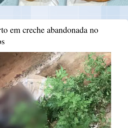
rto em creche abandonada no
os