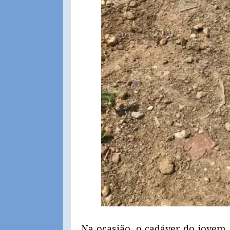
Na ocasião, o cadáver do jovem