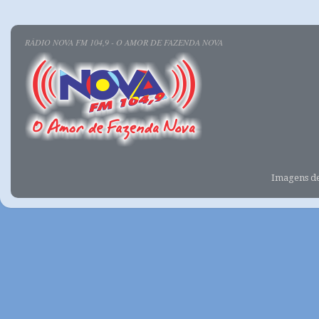
RÁDIO NOVA FM 104,9 - O AMOR DE FAZENDA NOVA
Imagens d