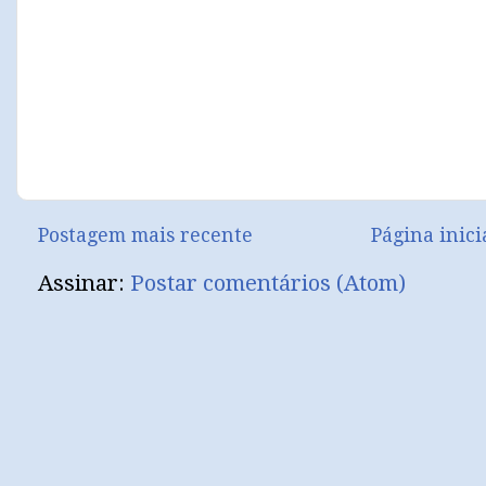
Postagem mais recente
Página inici
Assinar:
Postar comentários (Atom)