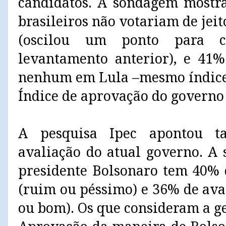
candidatos. A sondagem mostra
brasileiros não votariam de je
(oscilou um ponto para 
levantamento anterior), e 41%
nenhum em Lula –mesmo índice 
Índice de aprovação do governo
A pesquisa Ipec apontou t
avaliação do atual governo. A
presidente Bolsonaro tem 40% 
(ruim ou péssimo) e 36% de ava
ou bom). Os que consideram a ge