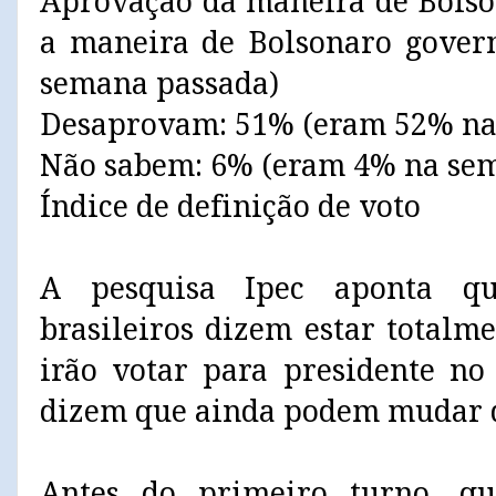
Aprovação da maneira de Bols
a maneira de Bolsonaro gover
semana passada)
Desaprovam: 51% (eram 52% na
Não sabem: 6% (eram 4% na se
Índice de definição de voto
A pesquisa Ipec aponta qu
brasileiros dizem estar total
irão votar para presidente no
dizem que ainda podem mudar d
Antes do primeiro turno, q