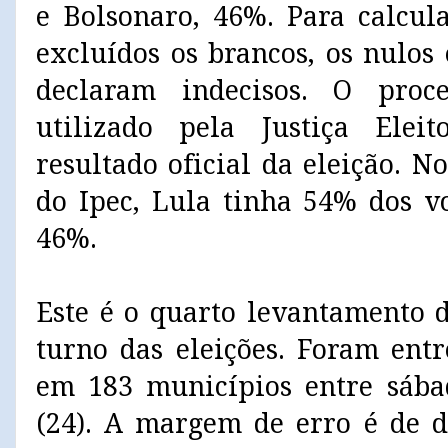
e Bolsonaro, 46%. Para calcula
excluídos os brancos, os nulos 
declaram indecisos. O pro
utilizado pela Justiça Elei
resultado oficial da eleição. 
do Ipec, Lula tinha 54% dos vo
46%.
Este é o quarto levantamento 
turno das eleições. Foram entr
em 183 municípios entre sábad
(24). A margem de erro é de d