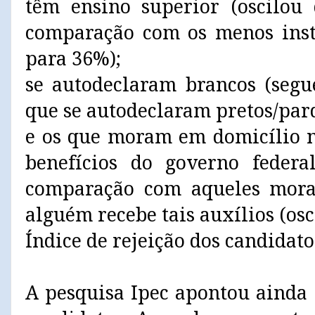
têm ensino superior (oscilou
comparação com os menos inst
para 36%);
se autodeclaram brancos (segu
que se autodeclaram pretos/par
e os que moram em domicílio 
benefícios do governo feder
comparação com aqueles mor
alguém recebe tais auxílios (os
Índice de rejeição dos candidato
A pesquisa Ipec apontou ainda 