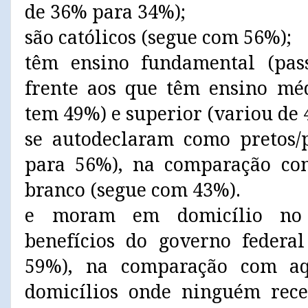
de 36% para 34%);
são católicos (segue com 56%);
têm ensino fundamental (pa
frente aos que têm ensino mé
tem 49%) e superior (variou de
se autodeclaram como pretos/
para 56%), na comparação co
branco (segue com 43%).
e moram em domicílio no 
benefícios do governo federa
59%), na comparação com a
domicílios onde ninguém rece