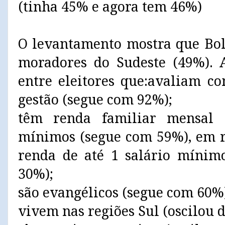
(tinha 45% e agora tem 46%)
O levantamento mostra que Bol
moradores do Sudeste (49%). 
entre eleitores que:avaliam c
gestão (segue com 92%);
têm renda familiar mensal 
mínimos (segue com 59%), em r
renda de até 1 salário mínim
30%);
são evangélicos (segue com 60%
vivem nas regiões Sul (oscilou 