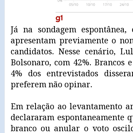
Já na sondagem espontânea, o
apresentam previamente o no
candidatos. Nesse cenário, L
Bolsonaro, com 42%. Brancos 
4% dos entrevistados disse
preferem não opinar.
Em relação ao levantamento ant
declararam espontaneamente q
branco ou anular o voto osci