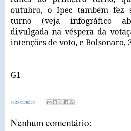
outubro, o Ipec também fez 
turno (veja infográfico a
divulgada na véspera da votaç
intenções de voto, e Bolsonaro,
G1
às
25 outubro
Nenhum comentário: