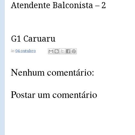
Atendente Balconista – 2
G1 Caruaru
às
04 outubro
Nenhum comentário:
Postar um comentário