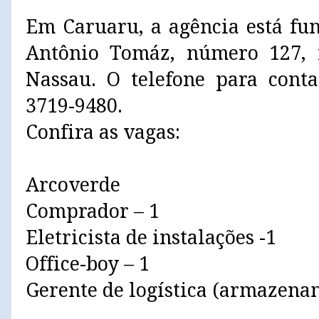
Em Caruaru, a agência está fu
Antônio Tomáz, número 127, 
Nassau. O telefone para conta
3719-9480.
Confira as vagas:
Arcoverde
Comprador – 1
Eletricista de instalações -1
Office-boy – 1
Gerente de logística (armazenam