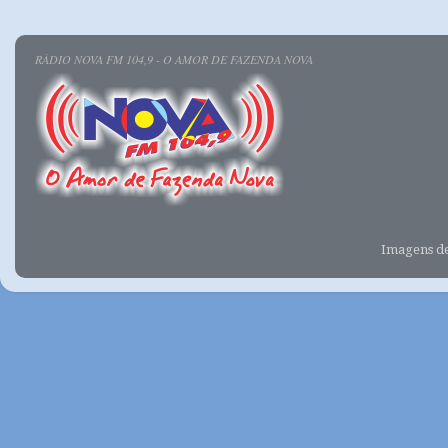
RÁDIO NOVA FM 104,9 - O AMOR DE FAZENDA NOVA
Imagens d