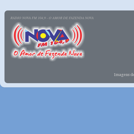
RÁDIO NOVA FM 104,9 - O AMOR DE FAZENDA NOVA
Imagens d