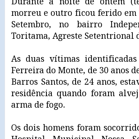
Durante a noite de ontem (t
morreu e outro ficou ferido em
Setembro, no bairro Indep
Toritama, Agreste Setentrional
As duas vítimas identificada
Ferreira do Monte, de 30 anos 
Barros Santos, de 24 anos, est
residência quando foram alvej
arma de fogo.
Os dois homens foram socorrid