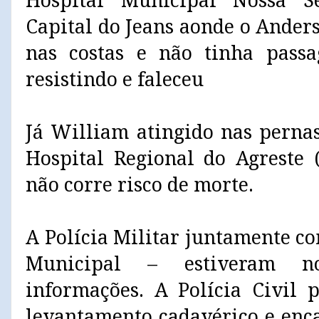
Hospital Municipal Nossa 
Capital do Jeans aonde o Anders
nas costas e não tinha passa
resistindo e faleceu
Já William atingido nas pernas
Hospital Regional do Agreste
não corre risco de morte.
A Polícia Militar juntamente c
Municipal – estiveram no
informações. A Polícia Civil 
levantamento cadavérico e enc