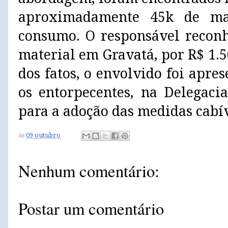
aproximadamente 45k de ma
consumo. O responsável reconh
material em Gravatá, por R$ 1.5
dos fatos, o envolvido foi apr
os entorpecentes, na Delegacia
para a adoção das medidas cabív
às
09 outubro
Nenhum comentário:
Postar um comentário