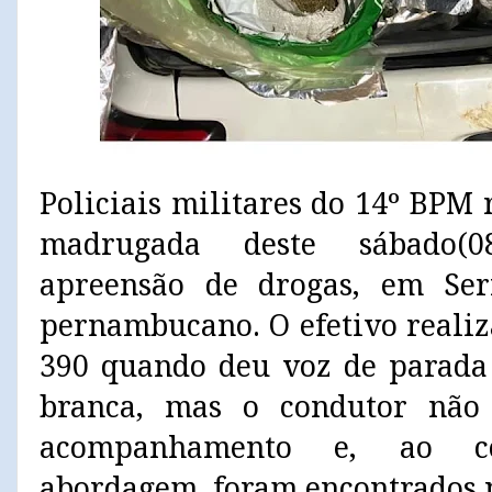
Policiais militares do 14º BPM 
madrugada deste sábado(0
apreensão de drogas, em Ser
pernambucano. O efetivo reali
390 quando deu voz de parada 
branca, mas o condutor não 
acompanhamento e, ao co
abordagem, foram encontrados n