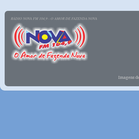
RÁDIO NOVA FM 104,9 - O AMOR DE FAZENDA NOVA
Imagens d