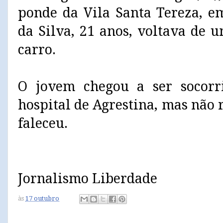
ponde da Vila Santa Tereza, em
da Silva, 21 anos, voltava de 
carro.
O jovem chegou a ser socor
hospital de Agrestina, mas não r
faleceu.
Jornalismo Liberdade
às
17 outubro