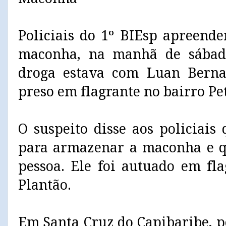
Policiais do 1º BIEsp apreend
maconha, na manhã de sábad
droga estava com Luan Bernar
preso em flagrante no bairro Pe
O suspeito disse aos policiais
para armazenar a maconha e q
pessoa. Ele foi autuado em fl
Plantão.
Em Santa Cruz do Capibaribe, po