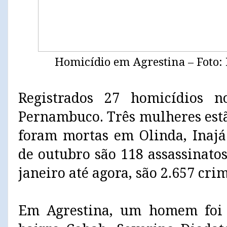
Homicídio em Agrestina – Foto
Registrados 27 homicídios
Pernambuco. Três mulheres estã
foram mortas em Olinda, Inajá
de outubro são 118 assassinatos
janeiro até agora, são 2.657 crim
Em Agrestina, um homem foi a