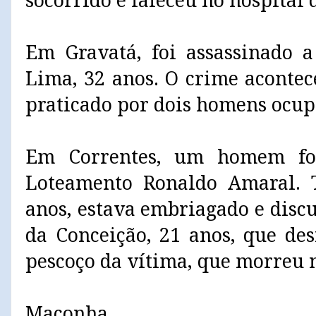
socorrido e faleceu no hospital 
Em Gravatá, foi assassinado a
Lima, 32 anos. O crime acontec
praticado por dois homens ocu
Em Correntes, um homem fo
Loteamento Ronaldo Amaral. T
anos, estava embriagado e dis
da Conceição, 21 anos, que des
pescoço da vítima, que morreu n
Maconha