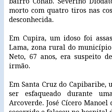
bairro Cohab. Severino Diodato
morto com quatro tiros nas cos
desconhecida.
Em Cupira, um idoso foi assas
Lama, zona rural do município.
Neto, 67 anos, era suspeito d
irmão.
Em Santa Cruz do Capibaribe,
ser esfaqueado durante um
Arcoverde. José Cícero Manoel 