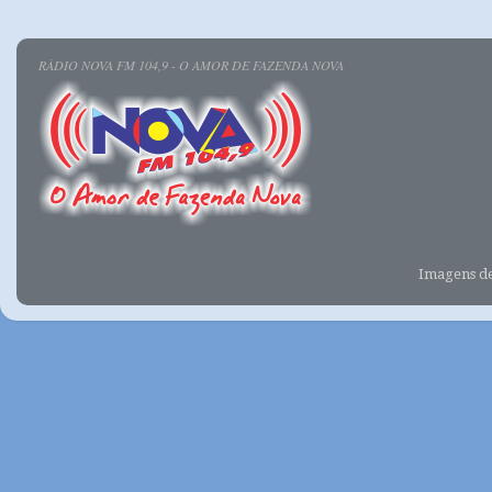
RÁDIO NOVA FM 104,9 - O AMOR DE FAZENDA NOVA
Imagens d