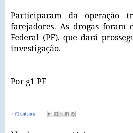
Participaram da operação t
farejadores. As drogas foram 
Federal (PF), que dará prosse
investigação.
Por g1 PE
às
07 outubro