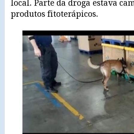
local. Parte da droga estava ca
produtos fitoterápicos.