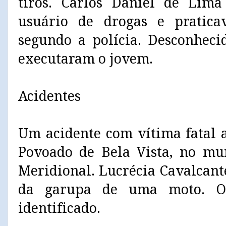
tiros. Carlos Daniel de Lima
usuário de drogas e praticav
segundo a polícia. Desconheci
executaram o jovem.
Acidentes
Um acidente com vítima fatal 
Povoado de Bela Vista, no mun
Meridional. Lucrécia Cavalcante
da garupa de uma moto. O 
identificado.