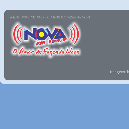
RÁDIO NOVA FM 104,9 - O AMOR DE FAZENDA NOVA
Imagens d