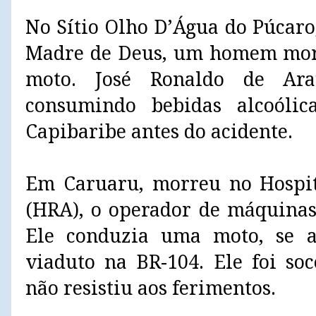
No Sítio Olho D’Água do Púcaro
Madre de Deus, um homem mor
moto. José Ronaldo de Ara
consumindo bebidas alcoóli
Capibaribe antes do acidente.
Em Caruaru, morreu no Hospit
(HRA), o operador de máquinas
Ele conduzia uma moto, se 
viaduto na BR-104. Ele foi so
não resistiu aos ferimentos.