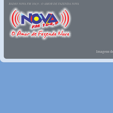
RÁDIO NOVA FM 104,9 - O AMOR DE FAZENDA NOVA
Imagens d