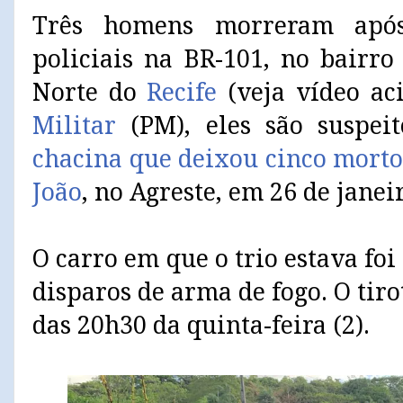
Três homens morreram após
policiais na BR-101, no bairr
Norte do
Recife
(veja vídeo ac
Militar
(PM), eles são suspei
chacina que deixou cinco mortos
João
, no Agreste, em 26 de janei
O carro em que o trio estava foi
disparos de arma de fogo. O tiro
das 20h30 da quinta-feira (2).