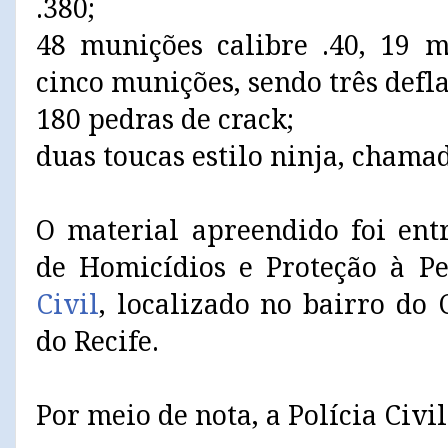
.380;
48 munições calibre .40, 19 m
cinco munições, sendo três defla
180 pedras de crack;
duas toucas estilo ninja, chama
O material apreendido foi en
de Homicídios e Proteção à P
Civil
, localizado no bairro do 
do Recife.
Por meio de nota, a Polícia Civil