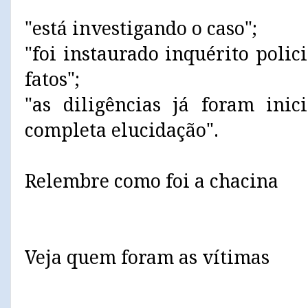
"está investigando o caso";
"foi instaurado inquérito polic
fatos";
"as diligências já foram inic
completa elucidação".
Relembre como foi a chacina
Veja quem foram as vítimas