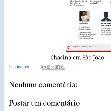
Chacina em São João — 
às
04 fevereiro
Nenhum comentário:
Postar um comentário