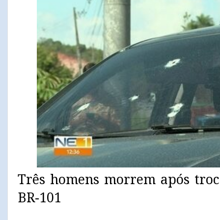
Três homens morrem após troc
BR-101