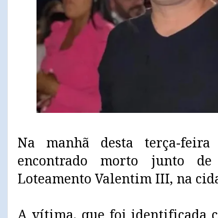
Na manhã desta terça-feir
encontrado morto junto de
Loteamento Valentim III, na cid
A vítima, que foi identificada