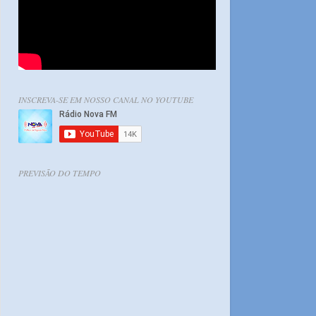
INSCREVA-SE EM NOSSO CANAL NO YOUTUBE
PREVISÃO DO TEMPO