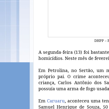
DHPP – F
A segunda-feira (13) foi bastan
homicídios. Neste mês de feverei
Em Petrolina, no Sertão, um m
próprio pai. O crime acontece
criança, Carlos Antônio dos Sa
possuía uma arma de fogo usada 
Em
Caruaru
, aconteceu uma ten
Samuel Henrique de Souza, 50 