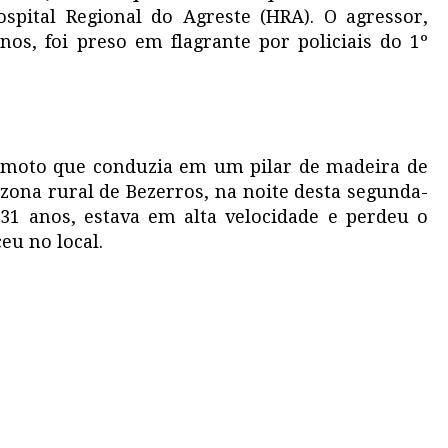
spital Regional do Agreste (HRA). O agressor,
os, foi preso em flagrante por policiais do 1º
 moto que conduzia em um pilar de madeira de
 zona rural de Bezerros, na noite desta segunda-
a, 31 anos, estava em alta velocidade e perdeu o
ceu no local.