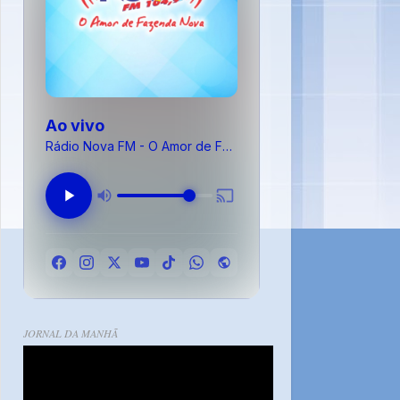
Ao vivo
Rádio Nova FM - O Amor de Fazenda Nova
JORNAL DA MANHÃ