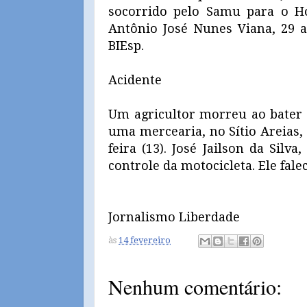
socorrido pelo Samu para o Ho
Antônio José Nunes Viana, 29 an
BIEsp.
Acidente
Um agricultor morreu ao bater
uma mercearia, no Sítio Areias,
feira (13). José Jailson da Silv
controle da motocicleta. Ele fale
Jornalismo Liberdade
às
14 fevereiro
Nenhum comentário: