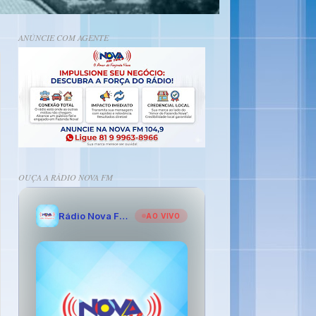
ANÚNCIE COM AGENTE
OUÇA A RÁDIO NOVA FM
Rádio Nova FM - O Amor de Fazenda Nova
AO VIVO