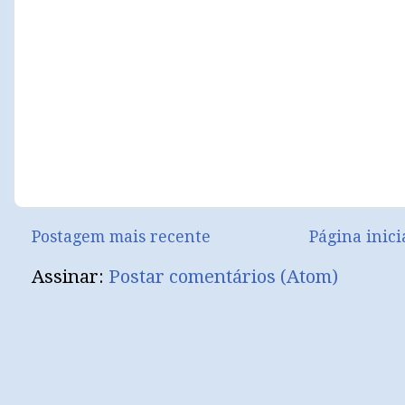
Postagem mais recente
Página inici
Assinar:
Postar comentários (Atom)