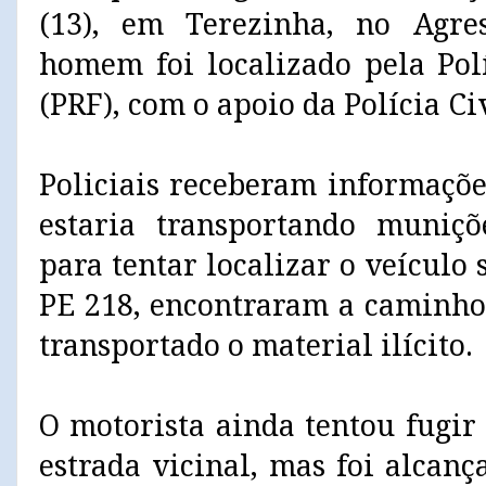
(13), em Terezinha, no Agr
homem foi localizado pela Pol
(PRF), com o apoio da Polícia C
Policiais receberam informaç
estaria transportando muniçõ
para tentar localizar o veículo 
PE 218, encontraram a caminho
transportado o material ilícito.
O motorista ainda tentou fugi
estrada vicinal, mas foi alcan