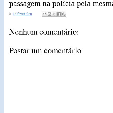
passagem na polícia pela mesma
às
14 fevereiro
Nenhum comentário:
Postar um comentário