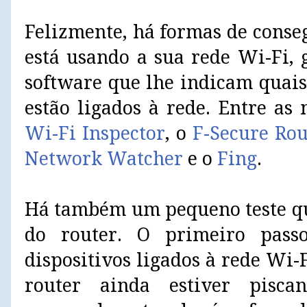
Felizmente, há formas de conse
está usando a sua rede Wi-Fi, 
software que lhe indicam quais
estão ligados à rede. Entre as
Wi-Fi Inspector
, o
F-Secure Rou
Network Watcher
e o
Fing
.
Há também um pequeno teste qu
do router. O primeiro pass
dispositivos ligados à rede Wi-
router ainda estiver pisc