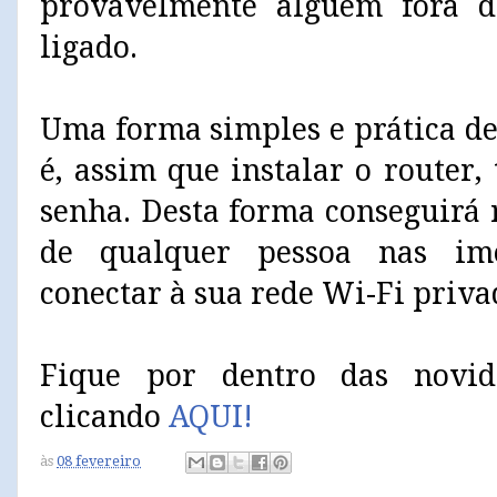
provavelmente alguém fora d
ligado.
Uma forma simples e prática de
é, assim que instalar o router
senha. Desta forma conseguirá 
de qualquer pessoa nas ime
conectar à sua rede Wi-Fi priva
Fique por dentro das novid
clicando
AQUI!
às
08 fevereiro