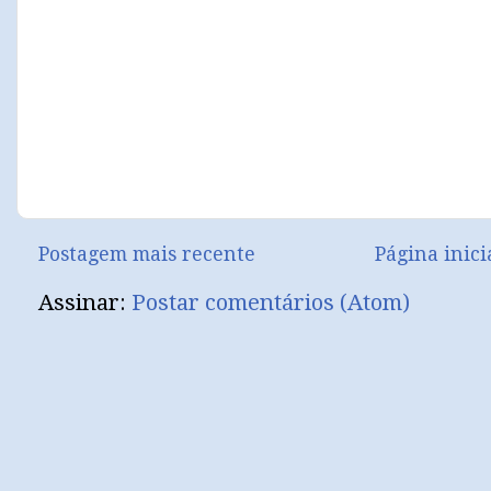
Postagem mais recente
Página inici
Assinar:
Postar comentários (Atom)