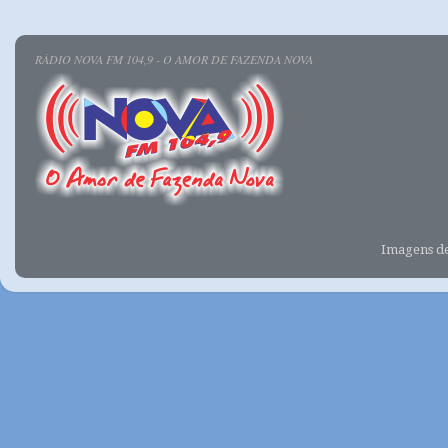
RÁDIO NOVA FM 104,9 - O AMOR DE FAZENDA NOVA
Imagens d