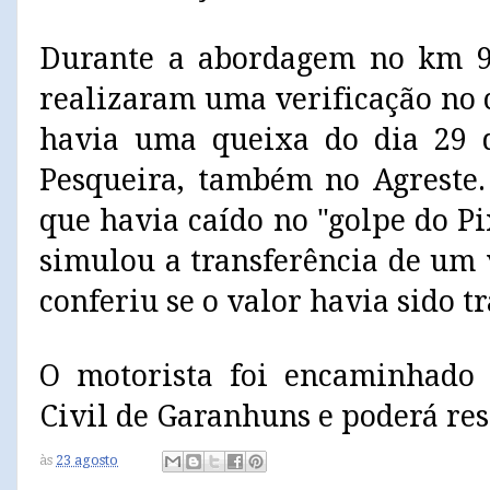
Durante a abordagem no km 94
realizaram uma verificação no 
havia uma queixa do dia 29 d
Pesqueira, também no Agreste.
que havia caído no "golpe do P
simulou a transferência de um 
conferiu se o valor havia sido t
O motorista foi encaminhado 
Civil de Garanhuns e poderá re
às
23 agosto