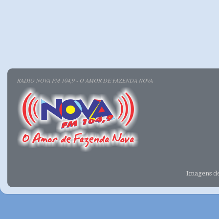
RÁDIO NOVA FM 104,9 - O AMOR DE FAZENDA NOVA
Imagens d