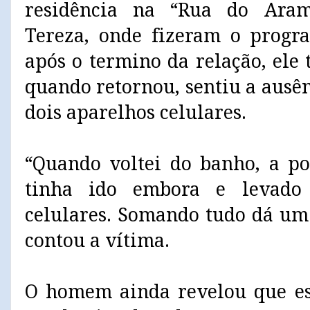
residência na “Rua do Aram
Tereza, onde fizeram o progr
após o termino da relação, ele
quando retornou, sentiu a ausê
dois aparelhos celulares.
“Quando voltei do banho, a po
tinha ido embora e levado
celulares. Somando tudo dá um 
contou a vítima.
O homem ainda revelou que ess