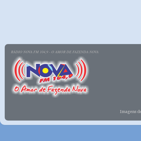
RÁDIO NOVA FM 104,9 - O AMOR DE FAZENDA NOVA
Imagens d