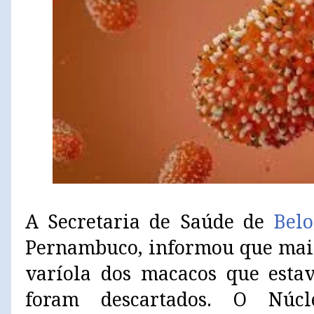
A Secretaria de Saúde de
Bel
Pernambuco, informou que mais 
varíola dos macacos que esta
foram descartados. O Núcl