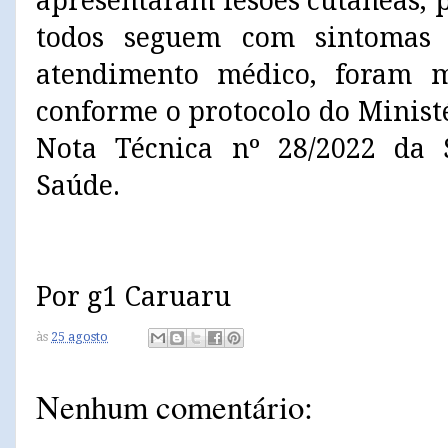
apresentaram lesões cutâneas, p
todos seguem com sintomas 
atendimento médico, foram m
conforme o protocolo do Minist
Nota Técnica nº 28/2022 da S
Saúde.
Por g1 Caruaru
às
25 agosto
Nenhum comentário: