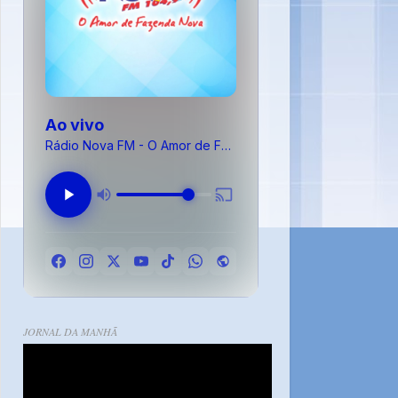
Ao vivo
Rádio Nova FM - O Amor de Fazenda Nova
JORNAL DA MANHÃ