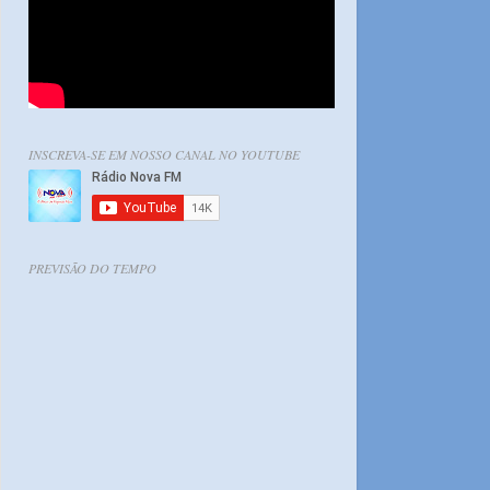
INSCREVA-SE EM NOSSO CANAL NO YOUTUBE
PREVISÃO DO TEMPO