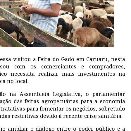
essa visitou a Feira do Gado em Caruaru, nesta
versou com os comerciantes e compradores,
co necessita realizar mais investimentos na
ca no local.
o na Assembleia Legislativa, o parlamentar
zação das feiras agropecuárias para a economia
 tratativas para fomentar os negócios, sobretudo
as restritivas devido à recente crise sanitária.
io ampliar o diálogo entre o poder público e a