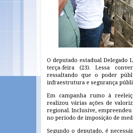
O deputado estadual Delegado L
terça-feira (23). Lessa con
ressaltando que o poder públi
infraestrutura e segurança públi
Em campanha rumo à reeleiçã
realizou várias ações de valori
regional. Inclusive, empreendeu
no período de imposição de medid
Segundo o deputado, é necessár