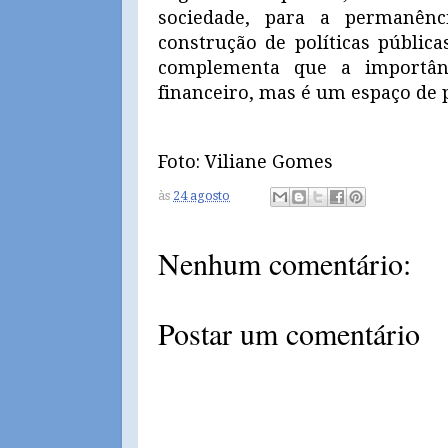
sociedade, para a permanênc
construção de políticas públic
complementa que a importân
financeiro, mas é um espaço de p
Foto: Viliane Gomes
às
24 agosto
Nenhum comentário:
Postar um comentário