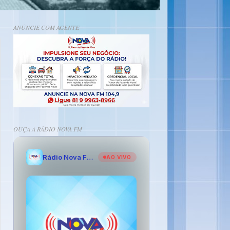
ANÚNCIE COM AGENTE
OUÇA A RÁDIO NOVA FM
Rádio Nova FM - O Amor de Fazenda Nova
AO VIVO