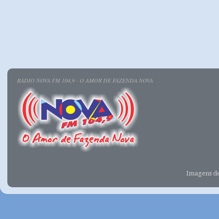
RÁDIO NOVA FM 104,9 - O AMOR DE FAZENDA NOVA
Imagens d