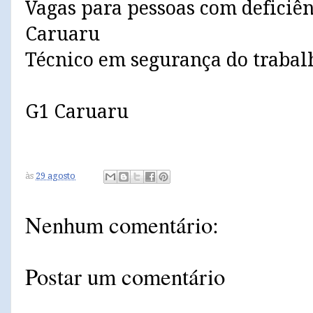
Vagas para pessoas com deficiên
Caruaru
Técnico em segurança do trabal
G1 Caruaru
às
29 agosto
Nenhum comentário:
Postar um comentário