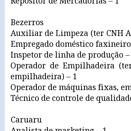
Repositor de Mercadorias – 1
Bezerros
Auxiliar de Limpeza (ter CNH A
Empregado doméstico faxineiro
Inspetor de linha de produção –
Operador de Empilhadeira (te
empilhadeira) – 1
Operador de máquinas fixas, em
Técnico de controle de qualidad
Caruaru
Analista de marketing – 1