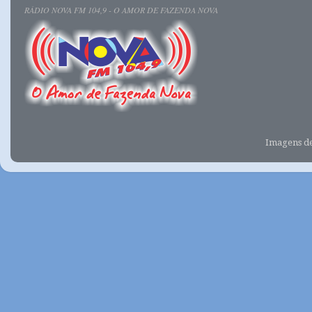
RÁDIO NOVA FM 104,9 - O AMOR DE FAZENDA NOVA
Imagens d