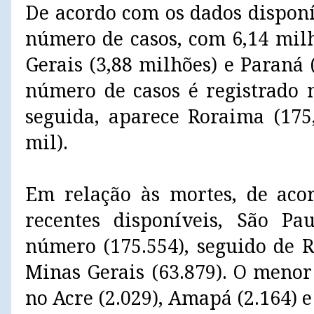
De acordo com os dados disponí
número de casos, com 6,14 mil
Gerais (3,88 milhões) e Paraná
número de casos é registrado 
seguida, aparece Roraima (175
mil).
Em relação às mortes, de aco
recentes disponíveis, São Pa
número (175.554), seguido de R
Minas Gerais (63.879). O meno
no Acre (2.029), Amapá (2.164) e