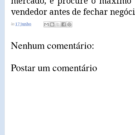
mercado, e procure o máximo 
vendedor antes de fechar negóci
às
17 junho
Nenhum comentário:
Postar um comentário