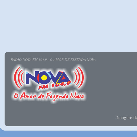
RÁDIO NOVA FM 104,9 - O AMOR DE FAZENDA NOVA
Imagens d