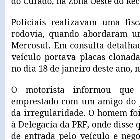
do Curado, na Zona Oeste do Rec
Policiais realizavam uma fis
rodovia, quando abordaram u
Mercosul. Em consulta detalhad
veículo portava placas clonad
no dia 18 de janeiro deste ano, n
O motorista informou que
emprestado com um amigo do p
da irregularidade. O homem foi
à Delegacia da PRF, onde disse
de entrada pelo veículo e neg