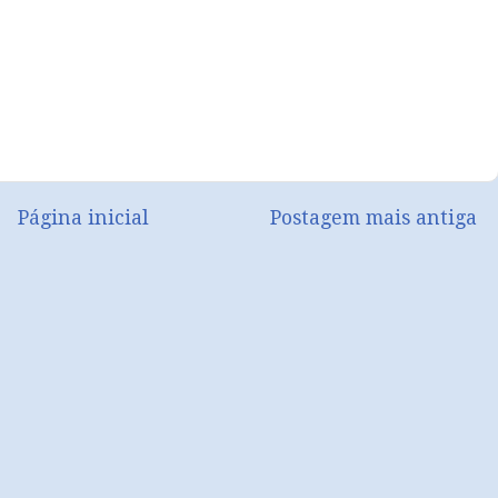
Página inicial
Postagem mais antiga