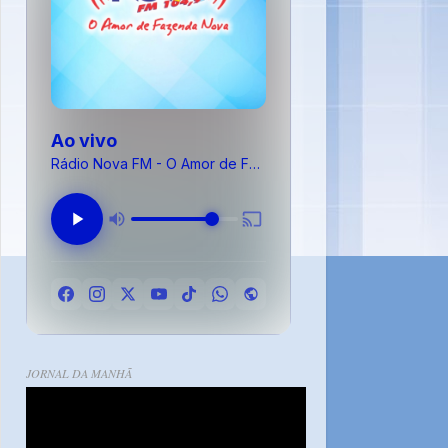
Ao vivo
Rádio Nova FM - O Amor de Fazenda Nova
JORNAL DA MANHÃ