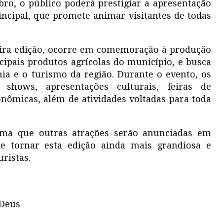
ro, o público poderá prestigiar a apresentação
incipal, que promete animar visitantes de todas
ceira edição, ocorre em comemoração à produção
ipais produtos agrícolas do município, e busca
mia e o turismo da região. Durante o evento, os
r shows, apresentações culturais, feiras de
onômicas, além de atividades voltadas para toda
orma que outras atrações serão anunciadas em
de tornar esta edição ainda mais grandiosa e
ristas.
 Deus