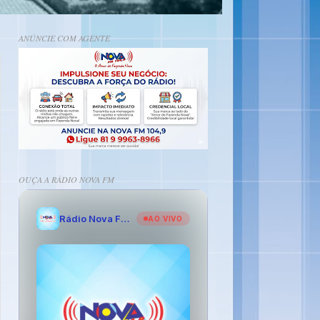
ANÚNCIE COM AGENTE
OUÇA A RÁDIO NOVA FM
Rádio Nova FM - O Amor de Fazenda Nova
AO VIVO