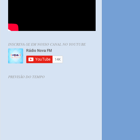
INSCREVA-SE EM NOSSO CANAL NO YOUTUBE
PREVISÃO DO TEMPO