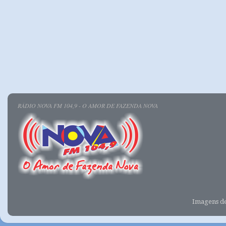
RÁDIO NOVA FM 104,9 - O AMOR DE FAZENDA NOVA
Imagens d