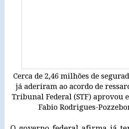
Cerca de 2,46 milhões de segurad
já aderiram ao acordo de ressa
Tribunal Federal (STF) aprovou e
Fabio Rodrigues-Pozzebom
O governo federal afirma já te