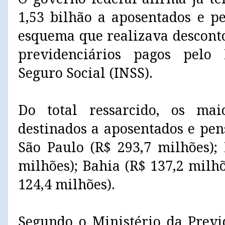
1,53 bilhão a aposentados e pe
esquema que realizava desconto
previdenciários pagos pelo 
Seguro Social (INSS).
Do total ressarcido, os ma
destinados a aposentados e pen
São Paulo (R$ 293,7 milhões);
milhões); Bahia (R$ 137,2 milhõ
124,4 milhões).
Segundo o Ministério da Previ