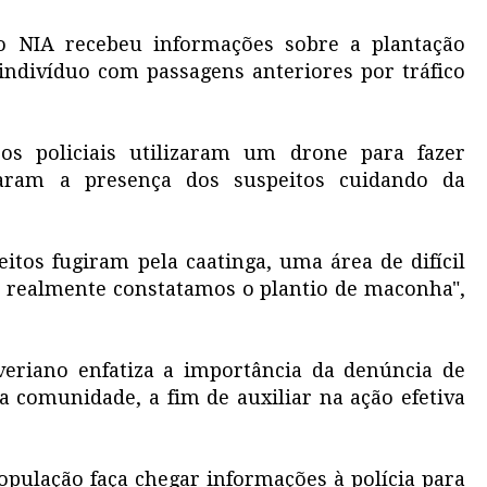
 o NIA recebeu informações sobre a plantação
indivíduo com passagens anteriores por tráfico
os policiais utilizaram um drone para fazer
aram a presença dos suspeitos cuidando da
tos fugiram pela caatinga, uma área de difícil
, realmente constatamos o plantio de maconha",
veriano enfatiza a importância da denúncia de
da comunidade, a fim de auxiliar na ação efetiva
pulação faça chegar informações à polícia para