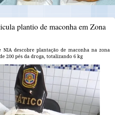
ticula plantio de maconha em Zona
o e NIA descobre plantação de maconha na zona
e 200 pés da droga, totalizando 6 kg