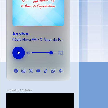
Ao vivo
Rádio Nova FM - O Amor de Fazenda Nova
JORNAL DA MANHÃ