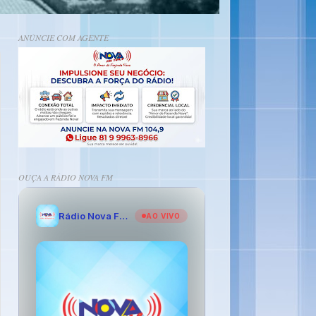
ANÚNCIE COM AGENTE
OUÇA A RÁDIO NOVA FM
Rádio Nova FM - O Amor de Fazenda Nova
AO VIVO