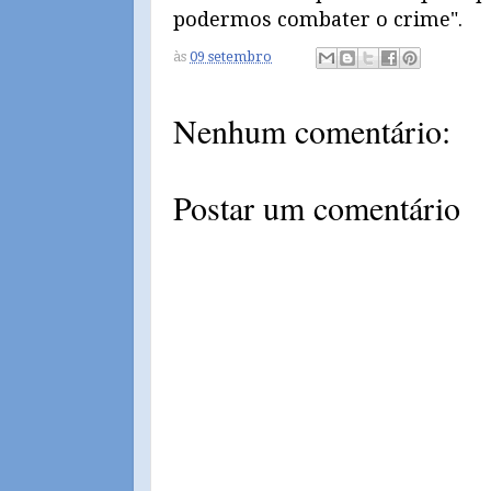
podermos combater o crime".
às
09 setembro
Nenhum comentário:
Postar um comentário