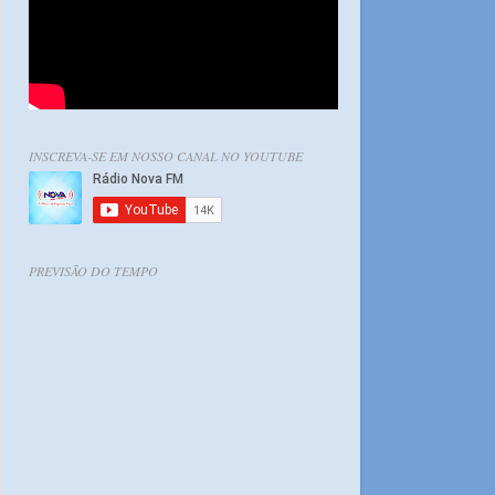
INSCREVA-SE EM NOSSO CANAL NO YOUTUBE
PREVISÃO DO TEMPO