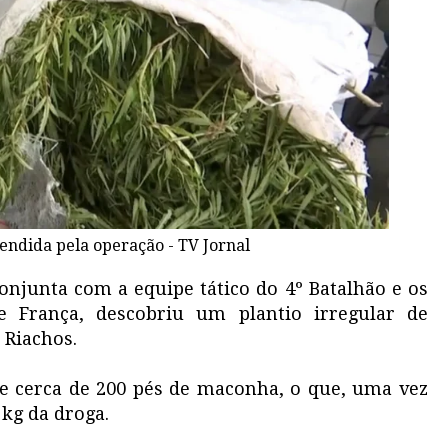
ndida pela operação - TV Jornal
njunta com a equipe tático do 4º Batalhão e os
 e França, descobriu um plantio irregular de
 Riachos.
e cerca de 200 pés de maconha, o que, uma vez
 kg da droga.