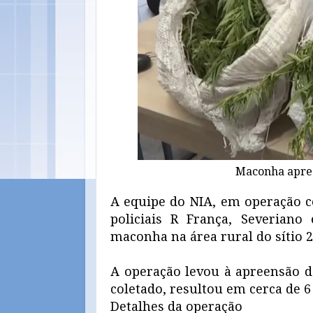
Maconha apree
A equipe do NIA, em operação co
policiais R França, Severiano
maconha na área rural do sítio 2
A operação levou à apreensão d
coletado, resultou em cerca de 6
Detalhes da operação