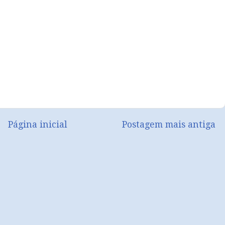
Página inicial
Postagem mais antiga