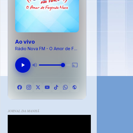
Ao vivo
Rádio Nova FM - O Amor de Fazenda Nova
JORNAL DA MANHÃ