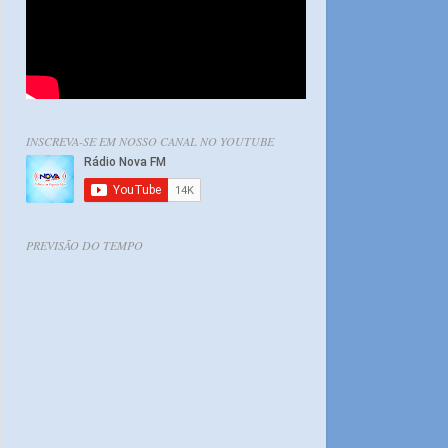
INSCREVA-SE EM NOSSO CANAL NO YOUTUBE
PREVISÃO DO TEMPO