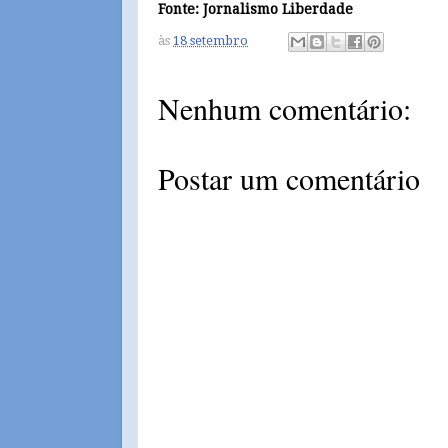
Fonte: Jornalismo Liberdade
às
18 setembro
Nenhum comentário:
Postar um comentário