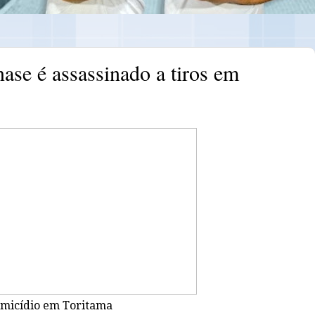
ase é assassinado a tiros em
micídio em Toritama