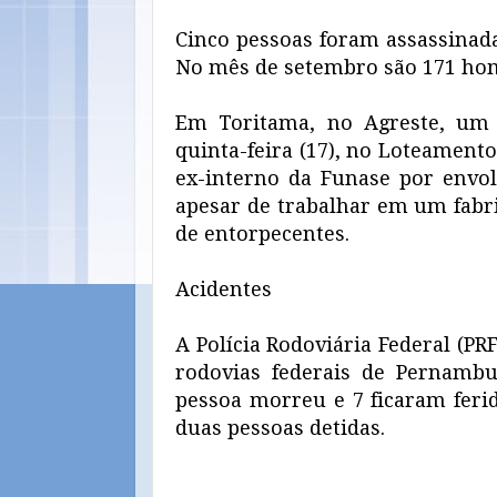
Cinco pessoas foram assassinad
No mês de setembro são 171 homi
Em Toritama, no Agreste, um j
quinta-feira (17), no Loteamento 
ex-interno da Funase por envo
apesar de trabalhar em um fabri
de entorpecentes.
Acidentes
A Polícia Rodoviária Federal (PR
rodovias federais de Pernamb
pessoa morreu e 7 ficaram feri
duas pessoas detidas.