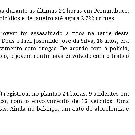
as durante as últimas 24 horas em Pernambuco.
cídios e de janeiro até agora 2.722 crimes.
ovem foi assassinado a tiros na tarde desta
Deus é Fiel. Josenildo José da Silva, 18 anos, era
lvimento com drogas. De acordo com a polícia,
co, o jovem continuava envolvido com o tráfico
F) registrou, no plantão 24 horas, 9 acidentes em
uco, com o envolvimento de 16 veículos. Uma
das. Ainda no balanço, um auto de alcoolemia e