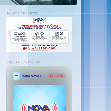
ANÚNCIE COM AGENTE
OUÇA A RÁDIO NOVA FM
Rádio Nova FM - O Amor de Fazenda Nova
AO VIVO