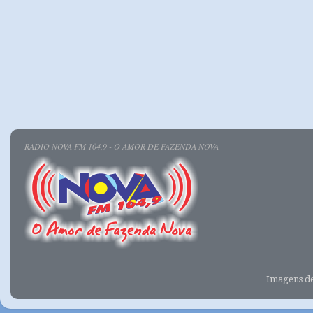
RÁDIO NOVA FM 104,9 - O AMOR DE FAZENDA NOVA
Imagens d