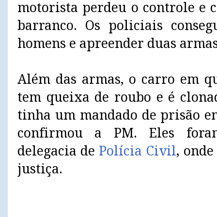
motorista perdeu o controle e
barranco. Os policiais conse
homens e apreender duas armas 
Além das armas, o carro em qu
tem queixa de roubo e é clona
tinha um mandado de prisão em
confirmou a PM. Eles fora
delegacia de
Polícia Civil
, onde
justiça.