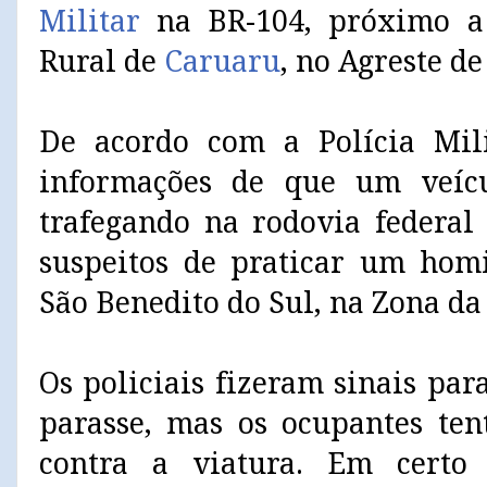
Militar
na BR-104, próximo a
Rural de
Caruaru
, no Agreste d
De acordo com a Polícia Mili
informações de que um veíc
trafegando na rodovia federa
suspeitos de praticar um hom
São Benedito do Sul, na Zona da
Os policiais fizeram sinais par
parasse, mas os ocupantes ten
contra a viatura. Em certo