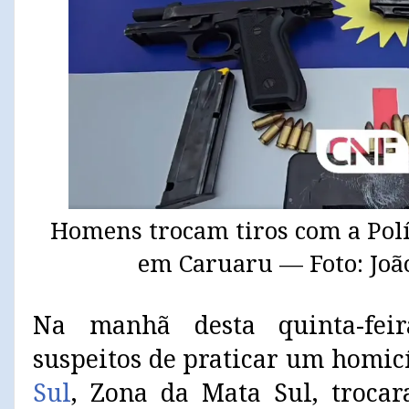
Homens trocam tiros com a Políc
em Caruaru — Foto: Jo
Na manhã desta quinta-feir
suspeitos de praticar um homi
Sul
, Zona da Mata Sul, troca