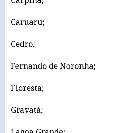
Carpina;
Caruaru;
Cedro;
Fernando de Noronha;
Floresta;
Gravatá;
Lagoa Grande;