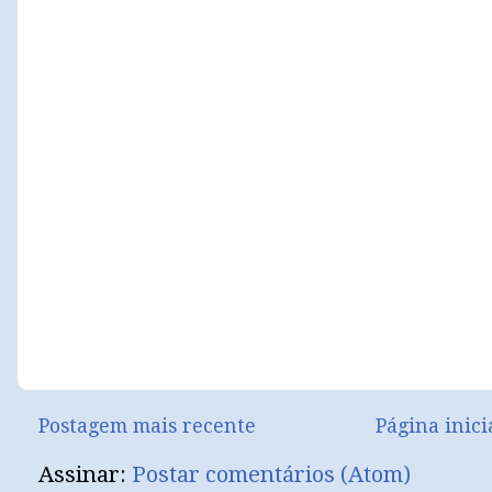
Postagem mais recente
Página inici
Assinar:
Postar comentários (Atom)