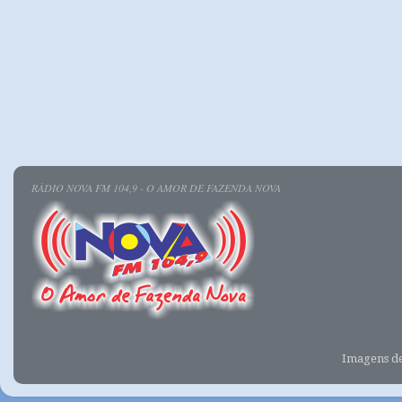
RÁDIO NOVA FM 104,9 - O AMOR DE FAZENDA NOVA
Imagens d