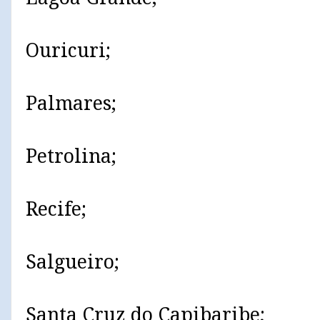
Ouricuri;
Palmares;
Petrolina;
Recife;
Salgueiro;
Santa Cruz do Capibaribe;