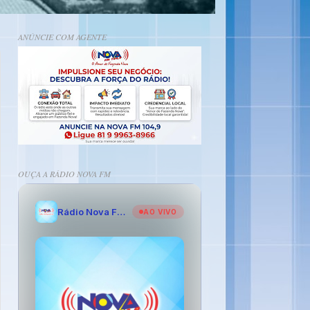
ANÚNCIE COM AGENTE
OUÇA A RÁDIO NOVA FM
Rádio Nova FM - O Amor de Fazenda Nova
AO VIVO