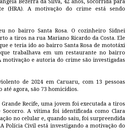
ângela Bezerra da Silva, 42 anos, socorrida para
ste (HRA). A motivação do crime está sendo
ceu no bairro Santa Rosa. O cozinheiro Sidnei
rto a tiros na rua Mariano Ricardo da Costa. Ele
ue e teria ido ao bairro Santa Rosa de mototáxi
 que trabalhava em um restaurante no bairro
 A motivação e autoria do crime são investigadas
violento de 2024 em Caruaru, com 13 pessoas
o até agora, são 73 homicídios.
Grande Recife, uma jovem foi executada a tiros
 Socorro. A vítima foi identificada como Clara
gação no celular e, quando saiu, foi surpreendida
A Polícia Civil está investigando a motivação do