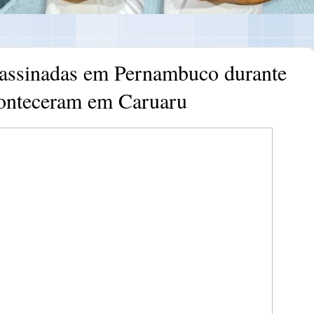
sassinadas em Pernambuco durante
aconteceram em Caruaru