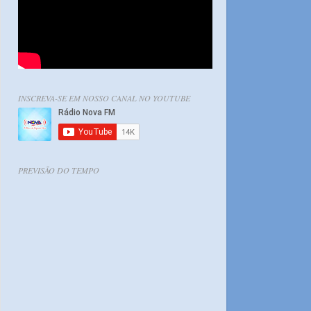
INSCREVA-SE EM NOSSO CANAL NO YOUTUBE
PREVISÃO DO TEMPO