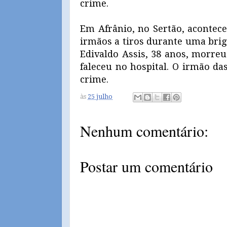
crime.
Em Afrânio, no Sertão, aconte
irmãos a tiros durante uma briga
Edivaldo Assis, 38 anos, morreu
faleceu no hospital. O irmão da
crime.
às
25 julho
Nenhum comentário:
Postar um comentário