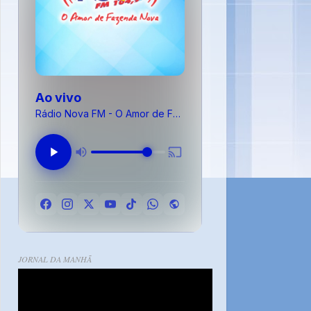
Ao vivo
Rádio Nova FM - O Amor de Fazenda Nova
JORNAL DA MANHÃ