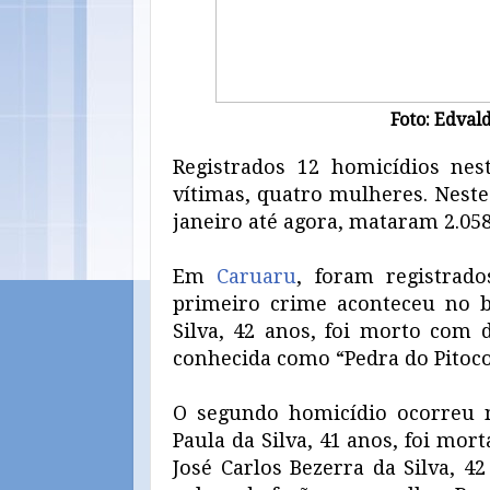
Foto: Edval
Registrados 12 homicídios nes
vítimas, quatro mulheres. Neste
janeiro até agora, mataram 2.058
Em
Caruaru
, foram registrad
primeiro crime aconteceu no ba
Silva, 42 anos, foi morto com d
conhecida como “Pedra do Pitoco
O segundo homicídio ocorreu n
Paula da Silva, 41 anos, foi mor
José Carlos Bezerra da Silva, 4