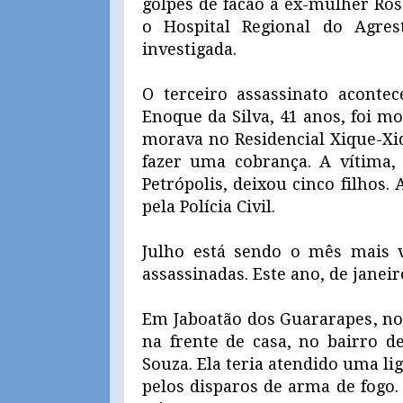
golpes de facão a ex-mulher Ros
o Hospital Regional do Agre
investigada.
O terceiro assassinato aconte
Enoque da Silva, 41 anos, foi mo
morava no Residencial Xique-Xiq
fazer uma cobrança. A vítima,
Petrópolis, deixou cinco filhos.
pela Polícia Civil.
Julho está sendo o mês mais 
assassinadas. Este ano, de janeir
Em Jaboatão dos Guararapes, no 
na frente de casa, no bairro de
Souza. Ela teria atendido uma li
pelos disparos de arma de fogo. 