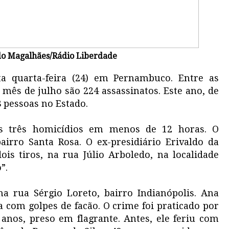
do Magalhães/Rádio Liberdade
ta quarta-feira (24) em Pernambuco. Entre as
 mês de julho são 224 assassinatos. Este ano, de
 pessoas no Estado.
os três homicídios em menos de 12 horas. O
irro Santa Rosa. O ex-presidiário Erivaldo da
ois tiros, na rua Júlio Arboledo, na localidade
”.
a rua Sérgio Loreto, bairro Indianópolis. Ana
ta com golpes de facão. O crime foi praticado por
2 anos, preso em flagrante. Antes, ele feriu com