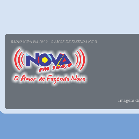
RÁDIO NOVA FM 104,9 - O AMOR DE FAZENDA NOVA
Imagens d