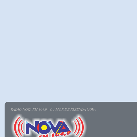
RÁDIO NOVA FM 104,9 - O AMOR DE FAZENDA NOVA