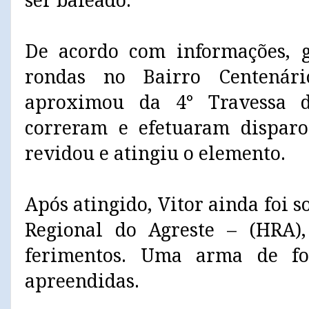
ser baleado.
De acordo com informações, 
rondas no Bairro Centená
aproximou da 4° Travessa d
correram e efetuaram disparo
revidou e atingiu o elemento.
Após atingido, Vitor ainda foi s
Regional do Agreste – (HRA),
ferimentos. Uma arma de f
apreendidas.