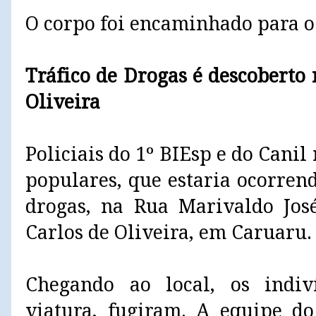
O corpo foi encaminhado para o
Tráfico de Drogas é descoberto 
Oliveira
Policiais do 1º BIEsp e do Cani
populares, que estaria ocorren
drogas, na Rua Marivaldo José
Carlos de Oliveira, em Caruaru.
Chegando ao local, os indi
viatura, fugiram. A equipe d