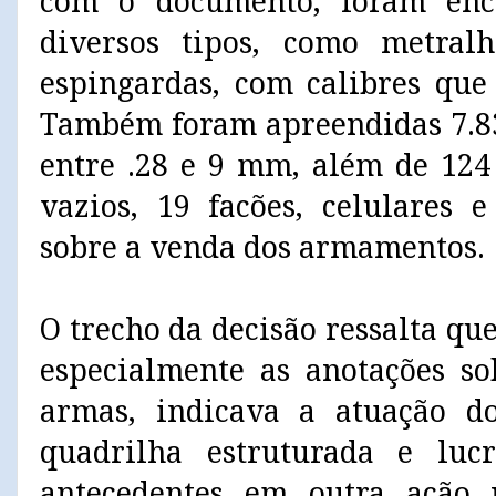
com o documento, foram enc
diversos tipos, como metralha
espingardas, com calibres que
Também foram apreendidas 7.83
entre .28 e 9 mm, além de 124 
vazios, 19 facões, celulares 
sobre a venda dos armamentos.
O trecho da decisão ressalta qu
especialmente as anotações so
armas, indicava a atuação 
quadrilha estruturada e lucr
antecedentes em outra ação