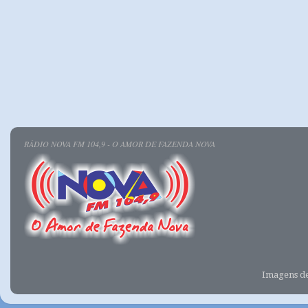
RÁDIO NOVA FM 104,9 - O AMOR DE FAZENDA NOVA
Imagens d