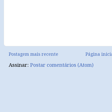
Postagem mais recente
Página inici
Assinar:
Postar comentários (Atom)