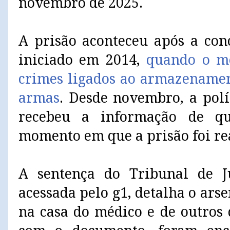
novembro de 2025.
A prisão aconteceu após a con
iniciado em 2014,
quando o mé
crimes ligados ao armazenamen
armas
. Desde novembro, a pol
recebeu a informação de qu
momento em que a prisão foi rea
A sentença do Tribunal de J
acessada pelo g1, detalha o ar
na casa do médico e de outros