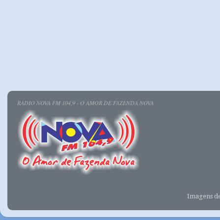
RÁDIO NOVA FM 104,9 - O AMOR DE FAZENDA NOVA
Imagens d