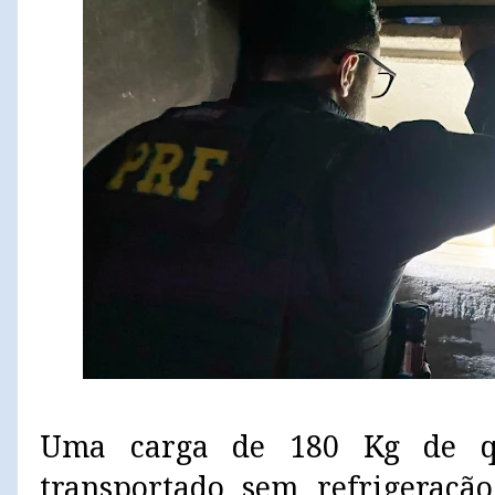
Uma carga de 180 Kg de qu
transportado sem refrigeração