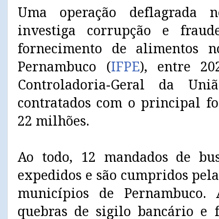
Uma operação deflagrada ne
investiga corrupção e fraud
fornecimento de alimentos no
Pernambuco (
IFPE
), entre 2
Controladoria-Geral da Uni
contratados com o principal f
22 milhões.
Ao todo, 12 mandados de bu
expedidos e são cumpridos pela
municípios de Pernambuco. 
quebras de sigilo bancário e 