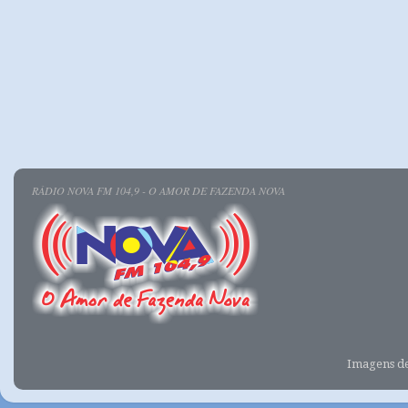
RÁDIO NOVA FM 104,9 - O AMOR DE FAZENDA NOVA
Imagens d