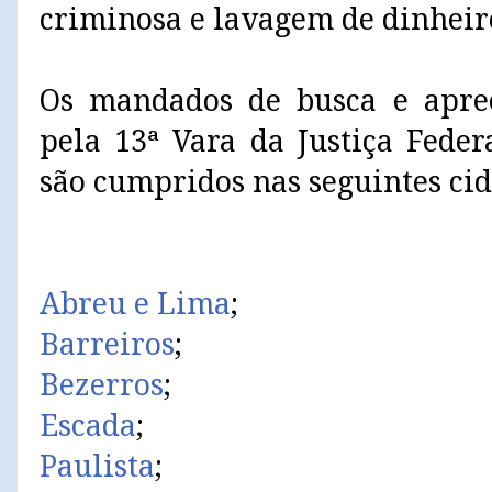
criminosa e lavagem de dinheir
Os mandados de busca e apre
pela 13ª Vara da Justiça Fede
são cumpridos nas seguintes cid
Abreu e Lima
;
Barreiros
;
Bezerros
;
Escada
;
Paulista
;