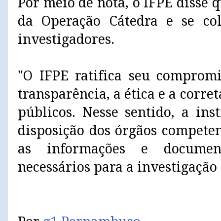
Por meio de nota, o IFPE disse
da Operação Cátedra e se col
investigadores.
"O IFPE ratifica seu comprom
transparência, a ética e a corre
públicos. Nesse sentido, a ins
disposição dos órgãos competen
as informações e documen
necessários para a investigação 