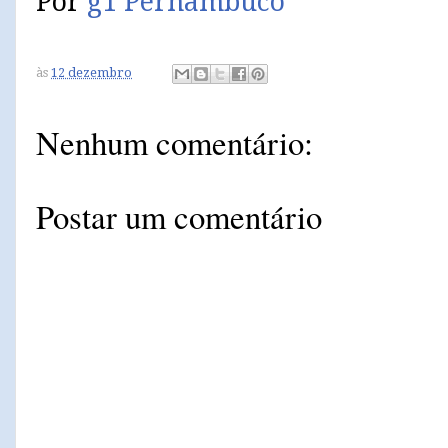
Por
g1 Pernambuco
às
12 dezembro
Nenhum comentário:
Postar um comentário