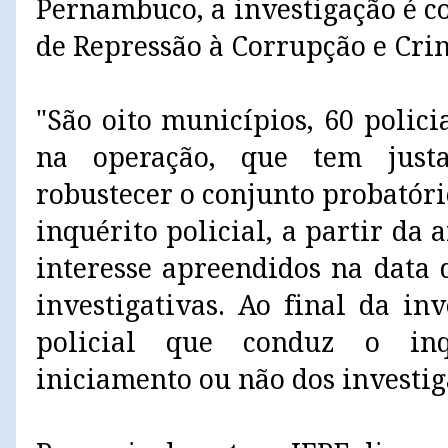
Pernambuco, a investigação é c
de Repressão à Corrupção e Cri
"São oito municípios, 60 polic
na operação, que tem just
robustecer o conjunto probatório
inquérito policial, a partir da 
interesse apreendidos na data
investigativas. Ao final da in
policial que conduz o inq
iniciamento ou não dos investiga