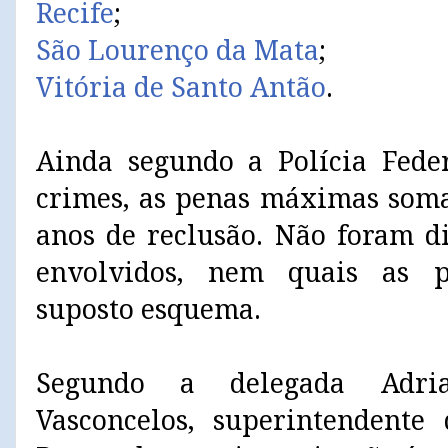
Recife
;
São Lourenço da Mata
;
Vitória de Santo Antão
.
Ainda segundo a Polícia Fede
crimes, as penas máximas som
anos de reclusão. Não foram d
envolvidos, nem quais as p
suposto esquema.
Segundo a delegada Adri
Vasconcelos, superintendente