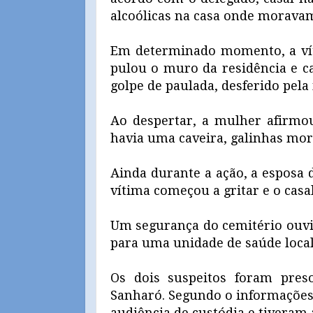
alcoólicas na casa onde moravam
Em determinado momento, a vít
pulou o muro da residência e ca
golpe de paulada, desferido pela
Ao despertar, a mulher afirmo
havia uma caveira, galinhas mort
Ainda durante a ação, a esposa 
vítima começou a gritar e o casal
Um segurança do cemitério ouviu
para uma unidade de saúde local
Os dois suspeitos foram pres
Sanharó. Segundo o informações
audiência de custódia e tiveram 