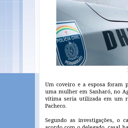
Um coveiro e a esposa foram p
uma mulher em Sanharó, no Ag
vítima seria utilizada em um r
Pacheco.
Segundo as investigações, o ca
acordo com o delegado, casal h