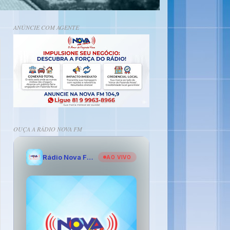
ANÚNCIE COM AGENTE
OUÇA A RÁDIO NOVA FM
Rádio Nova FM - O Amor de Fazenda Nova
AO VIVO