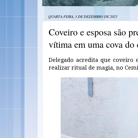
QUARTA-FEIRA, 3 DE DEZEMBRO DE 2025
Coveiro e esposa são p
vítima em uma cova do 
Delegado acredita que coveiro 
realizar ritual de magia, no Ce