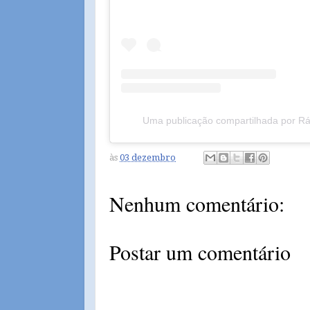
Uma publicação compartilhada por R
às
03 dezembro
Nenhum comentário:
Postar um comentário