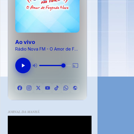
Ao vivo
Rádio Nova FM - O Amor de Fazenda Nova
JORNAL DA MANHÃ