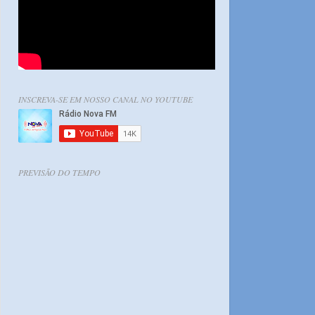
INSCREVA-SE EM NOSSO CANAL NO YOUTUBE
PREVISÃO DO TEMPO