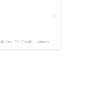
ádio Nova FM (@radionovafmpe)