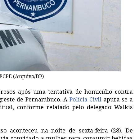
PCPE (Arquivo/DP)
resos após uma tentativa de homicídio contra
reste de Pernambuco. A
Polícia Civil
apura se a
itual, conforme relatado pelo delegado Walkis
so aconteceu na noite de sexta-feira (28). De
avia convidado a mulher para consumir bebidas