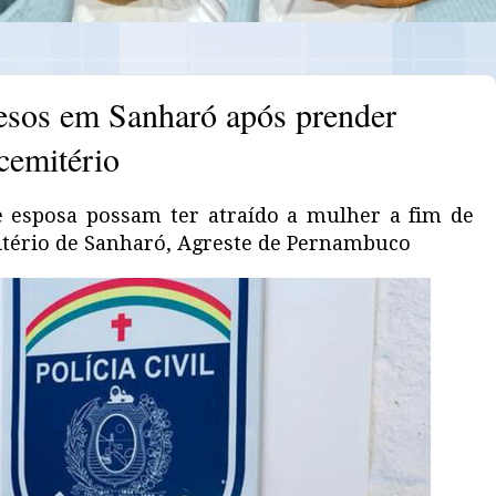
resos em Sanharó após prender
cemitério
e esposa possam ter atraído a mulher a fim de
mitério de Sanharó, Agreste de Pernambuco