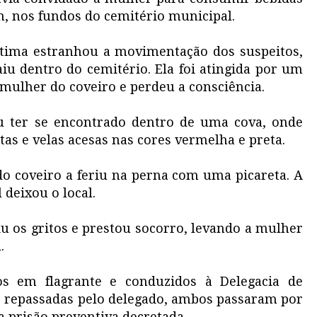
, nos fundos do cemitério municipal.
ima estranhou a movimentação dos suspeitos,
iu dentro do cemitério. Ela foi atingida por um
 mulher do coveiro e perdeu a consciência.
u ter se encontrado dentro de uma cova, onde
as e velas acesas nas cores vermelha e preta.
do coveiro a feriu na perna com uma picareta. A
 deixou o local.
 os gritos e prestou socorro, levando a mulher
.
os em flagrante e conduzidos à Delegacia de
 repassadas pelo delegado, ambos passaram por
a prisão preventiva decretada.