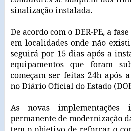
sinalização instalada.
De acordo com o DER-PE, a fase
em localidades onde não existi
seguirá por 15 dias após a ins
equipamentos que foram subs
começam ser feitas 24h após a
no Diário Oficial do Estado (DOE
As novas implementações 
permanente de modernização da
tem o objetivo de reforçar o 