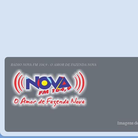
RÁDIO NOVA FM 104,9 - O AMOR DE FAZENDA NOVA
Imagens d