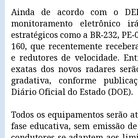
Ainda de acordo com o DER
monitoramento eletrônico ir
estratégicos como a BR-232, PE-0
160, que recentemente receber
e redutores de velocidade. Ent
exatas dos novos radares ser
gradativa, conforme publica
Diário Oficial do Estado (DOE).
Todos os equipamentos serão a
fase educativa, sem emissão de
condutores se adaptem aos lim