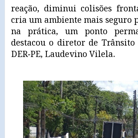
reação, diminui colisões fron
cria um ambiente mais seguro p
na prática, um ponto perma
destacou o diretor de Trânsit
DER-PE, Laudevino Vilela.