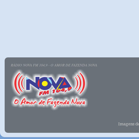
RÁDIO NOVA FM 104,9 - O AMOR DE FAZENDA NOVA
Imagens d