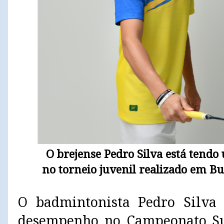
O brejense Pedro Silva está ten
no
torneio juvenil realizado em 
O badmintonista Pedro Silva
desempenho no Campeonato Su