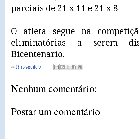
parciais de 21 x 11 e 21 x 8.
O atleta segue na competiçã
eliminatórias a serem di
Bicentenario.
às
10 dezembro
Nenhum comentário:
Postar um comentário