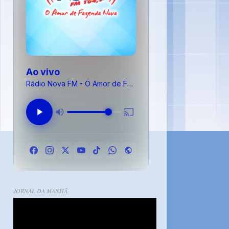
Ao vivo
Rádio Nova FM - O Amor de Fazenda Nova
JORNAL DA MANHÃ