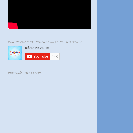
INSCREVA-SE EM NOSSO CANAL NO YOUTUBE
PREVISÃO DO TEMPO