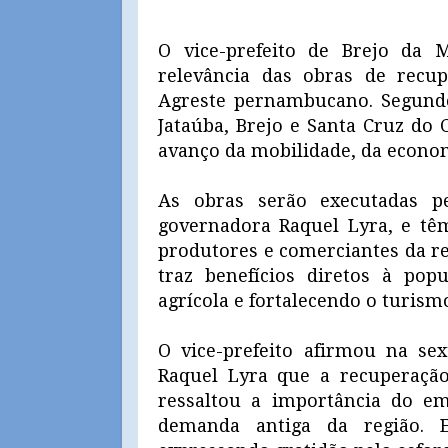
O vice-prefeito de Brejo da 
relevância das obras de recu
Agreste pernambucano. Segundo
Jataúba, Brejo e Santa Cruz do 
avanço da mobilidade, da econom
As obras serão executadas p
governadora Raquel Lyra, e têm
produtores e comerciantes da re
traz benefícios diretos à pop
agrícola e fortalecendo o turism
O vice-prefeito afirmou na se
Raquel Lyra que a recuperação
ressaltou a importância do 
demanda antiga da região. E