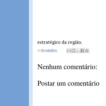
estratégico da região.
às
06 outubro
Nenhum comentário:
Postar um comentário