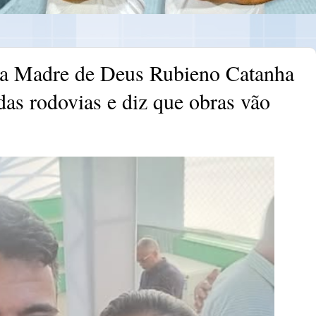
 da Madre de Deus Rubieno Catanha
as rodovias e diz que obras vão