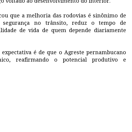
ço voltado ao desenvolvimento do interior.
ou que a melhoria das rodovias é sinônimo de
s segurança no trânsito, reduz o tempo de
lidade de vida de quem depende diariamente
expectativa é de que o Agreste pernambucano
co, reafirmando o potencial produtivo e