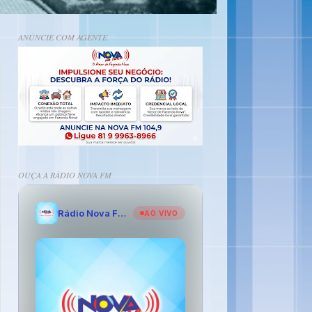
ANÚNCIE COM AGENTE
OUÇA A RÁDIO NOVA FM
Rádio Nova FM - O Amor de Fazenda Nova
AO VIVO