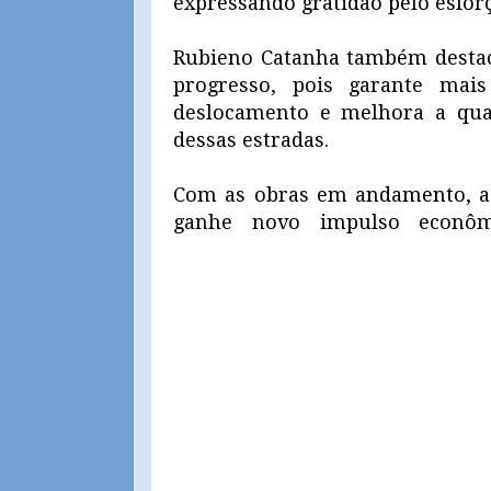
expressando gratidão pelo esfor
Rubieno Catanha também destac
progresso, pois garante mai
deslocamento e melhora a qua
dessas estradas.
Com as obras em andamento, a 
ganhe novo impulso econômi