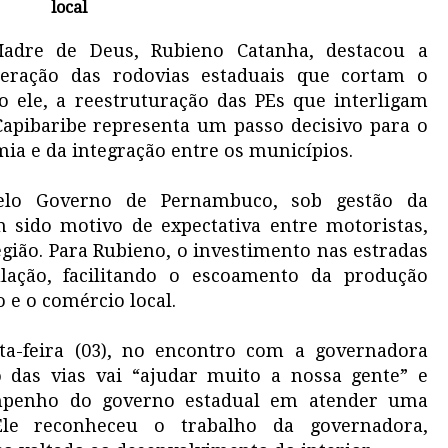
local
Madre de Deus, Rubieno Catanha, destacou a
peração das rodovias estaduais que cortam o
 ele, a reestruturação das PEs que interligam
Capibaribe representa um passo decisivo para o
ia e da integração entre os municípios.
elo Governo de Pernambuco, sob gestão da
 sido motivo de expectativa entre motoristas,
gião. Para Rubieno, o investimento nas estradas
ulação, facilitando o escoamento da produção
o e o comércio local.
xta-feira (03), no encontro com a governadora
 das vias vai “ajudar muito a nossa gente” e
empenho do governo estadual em atender uma
le reconheceu o trabalho da governadora,