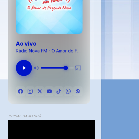
Ao vivo
Rádio Nova FM - O Amor de Fazenda Nova
JORNAL DA MANHÃ