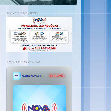
ANÚNCIE COM AGENTE
OUÇA A RÁDIO NOVA FM
Rádio Nova FM - O Amor de Fazenda Nova
AO VIVO