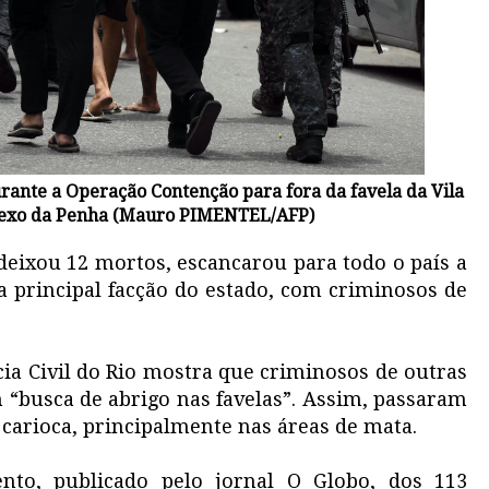
urante a Operação Contenção para fora da favela da Vila
lexo da Penha (Mauro PIMENTEL/AFP)
 deixou 12 mortos, escancarou para todo o país a
 principal facção do estado, com criminosos de
cia Civil do Rio mostra que criminosos de outras
m “busca de abrigo nas favelas”. Assim, passaram
o carioca, principalmente nas áreas de mata.
nto, publicado pelo jornal O Globo, dos 113