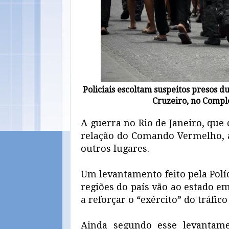
Policiais escoltam suspeitos presos d
Cruzeiro, no Comp
A guerra no Rio de Janeiro, que
relação do Comando Vermelho, a
outros lugares.
Um levantamento feito pela Polí
regiões do país vão ao estado e
a reforçar o “exército” do tráfic
Ainda segundo esse levantame