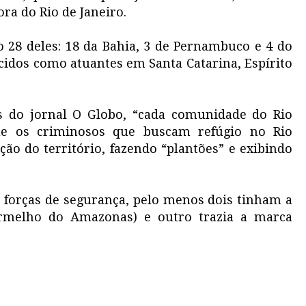
ra do Rio de Janeiro.
ão 28 deles: 18 da Bahia, 3 de Pernambuco e 4 do
cidos como atuantes em Santa Catarina, Espírito
 do jornal O Globo, “cada comunidade do Rio
ue os criminosos que buscam refúgio no Rio
ão do território, fazendo “plantões” e exibindo
s forças de segurança, pelo menos dois tinham a
rmelho do Amazonas) e outro trazia a marca