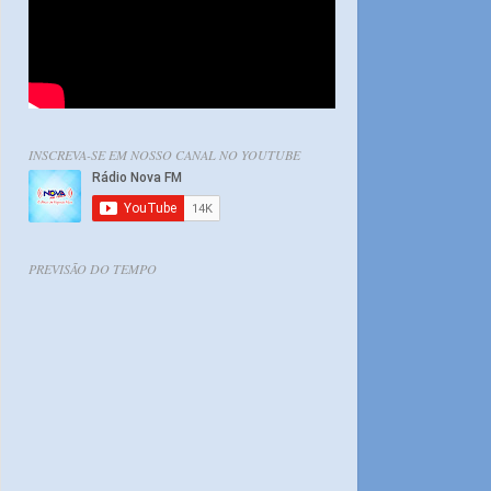
INSCREVA-SE EM NOSSO CANAL NO YOUTUBE
PREVISÃO DO TEMPO