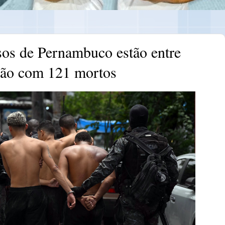
sos de Pernambuco estão entre
ção com 121 mortos