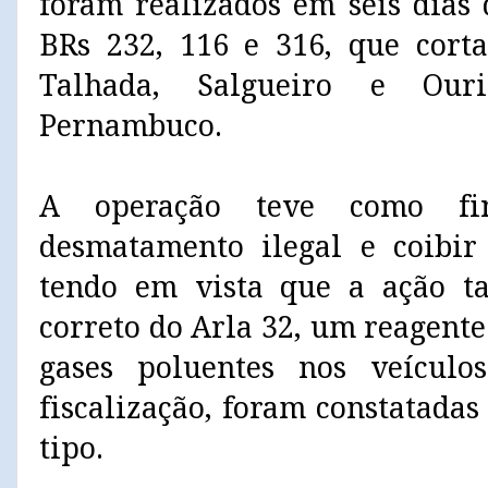
foram realizados em seis dias
BRs 232, 116 e 316, que cort
Talhada, Salgueiro e Our
Pernambuco.
A operação teve como fin
desmatamento ilegal e coibir
tendo em vista que a ação t
correto do Arla 32, um reagent
gases poluentes nos veículo
fiscalização, foram constatadas
tipo.