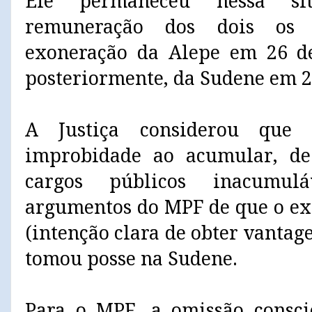
Ele permaneceu nessa sit
remuneração dos dois os c
exoneração da Alepe em 26 d
posteriormente, da Sudene em 2
A Justiça considerou que 
improbidade ao acumular, de 
cargos públicos inacumul
argumentos do MPF de que o ex
(intenção clara de obter vant
tomou posse na Sudene.
Para o MPF, a omissão consci