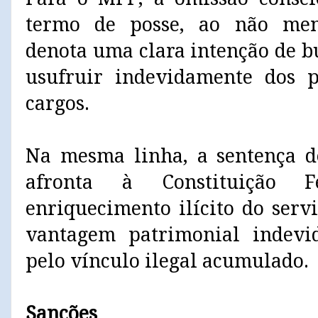
termo de posse, ao não men
denota uma clara intenção de b
usufruir indevidamente dos 
cargos.
Na mesma linha, a sentença d
afronta à Constituição F
enriquecimento ilícito do serv
vantagem patrimonial indevid
pelo vínculo ilegal acumulado.
Sanções