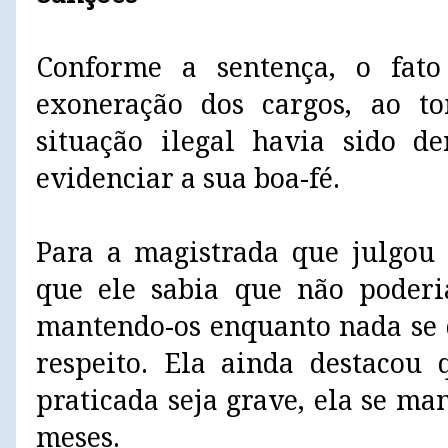
Conforme a sentença, o fat
exoneração dos cargos, ao t
situação ilegal havia sido d
evidenciar a sua boa-fé.
Para a magistrada que julgou o
que ele sabia que não poderia
mantendo-os enquanto nada se d
respeito. Ela ainda destacou
praticada seja grave, ela se m
meses.