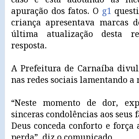
apuração dos fatos. O
g1
quest
criança apresentava marcas d
última atualização desta 
resposta.
A Prefeitura de Carnaíba divu
nas redes sociais lamentando a
“Neste momento de dor, exp
sinceras condolências aos seus 
Deus conceda conforto e força 
perda”, diz o comunicado.