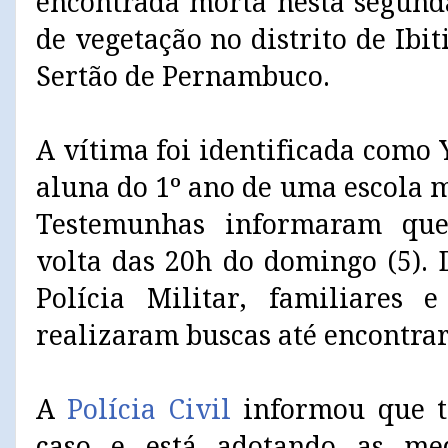
encontrada morta nesta segund
de vegetação no distrito de Ibi
Sertão de Pernambuco.
A vítima foi identificada como 
aluna do 1º ano de uma escola 
Testemunhas informaram que
volta das 20h do domingo (5). 
Polícia Militar, familiares 
realizaram buscas até encontrar
A
Polícia Civil
informou que t
caso e está adotando as me