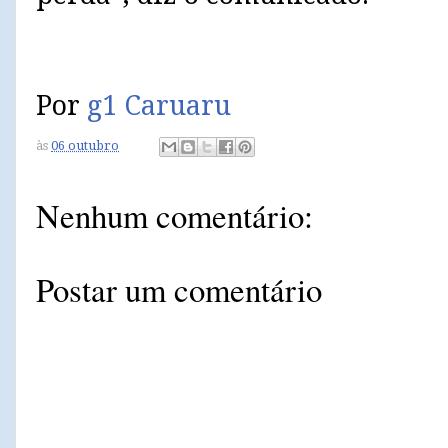
Por
g1 Caruaru
às
06 outubro
Nenhum comentário:
Postar um comentário