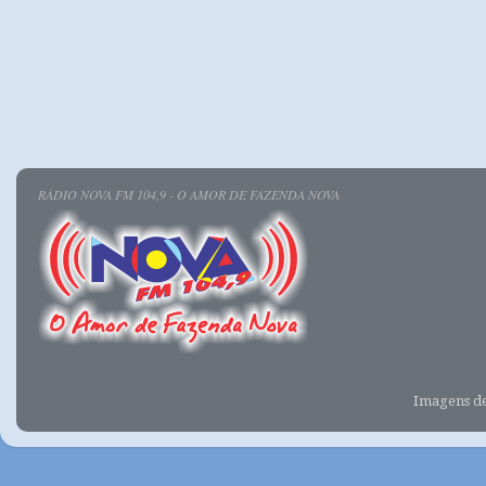
RÁDIO NOVA FM 104,9 - O AMOR DE FAZENDA NOVA
Imagens d