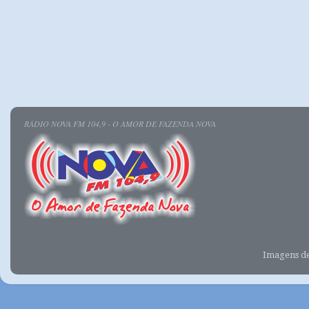
RÁDIO NOVA FM 104,9 - O AMOR DE FAZENDA NOVA
Imagens d