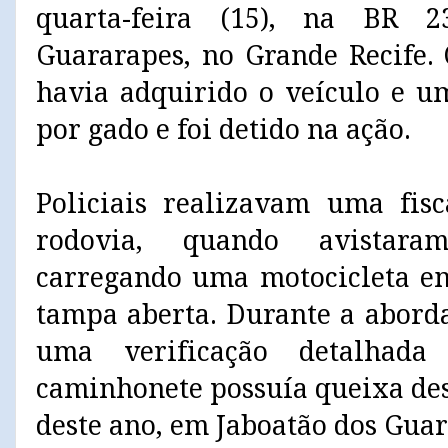
quarta-feira (15), na BR 
Guararapes, no Grande Recife.
havia adquirido o veículo e u
por gado e foi detido na ação.
Policiais realizavam uma fis
rodovia, quando avistar
carregando uma motocicleta em
tampa aberta. Durante a abord
uma verificação detalhad
caminhonete possuía queixa des
deste ano, em Jaboatão dos Guar