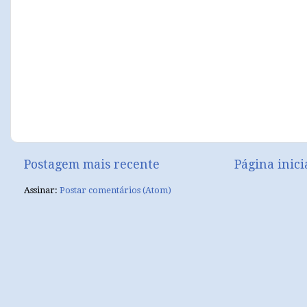
Postagem mais recente
Página inici
Assinar:
Postar comentários (Atom)