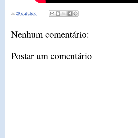
às
29 outubro
Nenhum comentário:
Postar um comentário