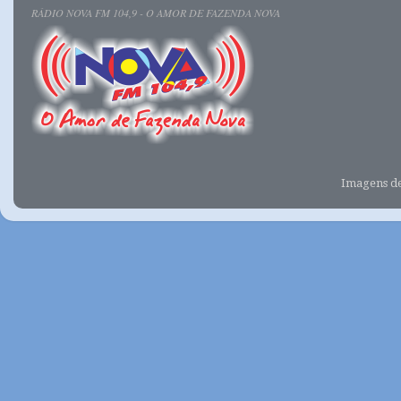
RÁDIO NOVA FM 104,9 - O AMOR DE FAZENDA NOVA
Imagens d