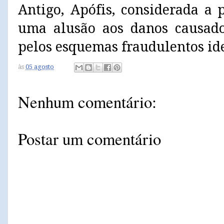
Antigo, Apófis, considerada a 
uma alusão aos danos causado
pelos esquemas fraudulentos ide
às
05 agosto
Nenhum comentário:
Postar um comentário