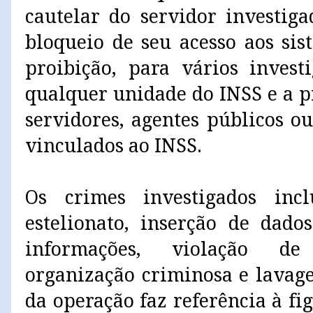
cautelar do servidor investig
bloqueio de seu acesso aos si
proibição, para vários invest
qualquer unidade do INSS e a p
servidores, agentes públicos o
vinculados ao INSS.
Os crimes investigados inc
estelionato, inserção de dado
informações, violação de 
organização criminosa e lavag
da operação faz referência à fi