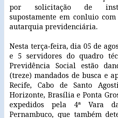
por solicitação de instit
supostamente em conluio com 
autarquia previdenciária.
Nesta terça-feira, dia 05 de agos
e 5 servidores do quadro téc
Previdência Social estão d
(treze) mandados de busca e a
Recife, Cabo de Santo Agost
Horizonte, Brasília e Ponta Gr
expedidos pela 4ª Vara da
Pernambuco, que também det