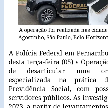
A operação foi realizada nas cidade
Agostinho, São Paulo, Belo Horizont
A Polícia Federal em Pernamb
desta terça-feira (05) a Operaçã
de desarticular uma org
especializada na prática 
Previdência Social, com pos
servidores públicos. As investi
2023, a partir de levantamento