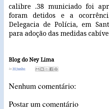
calibre .38 municiado foi ap
foram detidos e a ocorrênc
Delegacia de Polícia, em San
para adoção das medidas cabíve
Blog do Ney Lima
às
30 junho
Nenhum comentário:
Postar um comentário